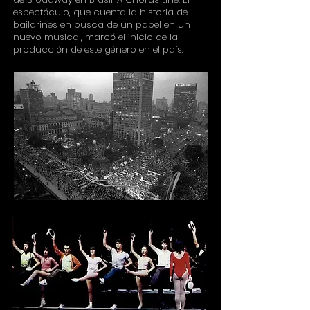
espectáculo, que cuenta la historia de
bailarines en busca de un papel en un
nuevo musical, marcó el inicio de la
producción de este género en el país.