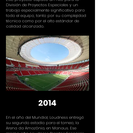
División de Proyectos Especiales y un
trabajo especialmente significativo para
todo el equipo, tanto por su complejidad
técnica como por el alto estándar de
calidad alcanzado.
2014
En el año del Mundial, Loudness entregó
su segundo estadio para el torneo, la
Arena da Amazônia, en Manaus. Ese