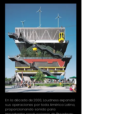
En la década de 2000, Loudness expandió
sus operaciones por toda América Latina,
proporcionando sonido para
importantes producciones de Broadway