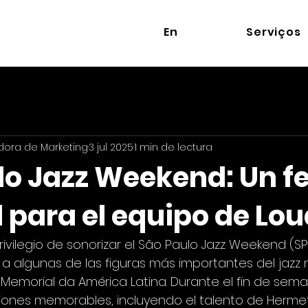
En
Serviços
dora de Marketing
3 jul 2025
1 min de lectura
lo Jazz Weekend: Un fe
l para el equipo de Lo
ivilegio de sonorizar el São Paulo Jazz Weekend (SP
a algunas de las figuras más importantes del jazz 
 Memorial da América Latina. Durante el fin de seman
iones memorables, incluyendo el talento de Hermet