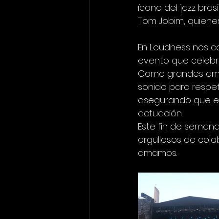
ícono del jazz bra
Tom Jobim, quienes
En Loudness nos c
evento que celebr
Como grandes aman
sonido para respeta
asegurando que el 
actuación.
Este fin de semana
orgullosos de col
amamos.