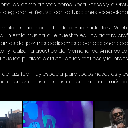
sileño, así como artistas como Rosa Passos y la Orq
 alegraron el festival con actuaciones excepcional
omplace haber contribuido al São Paulo Jazz Weeke
a un estilo musical que nuestro equipo admira pro
tes del jazz, nos dedicamos a perfeccionar cada 
r y realzar la acústica del Memorial da América Lat
público pudiera disfrutar de los matices y la inte
 de jazz fue muy especial para todos nosotros y e
aborar en eventos que nos conectan con la música